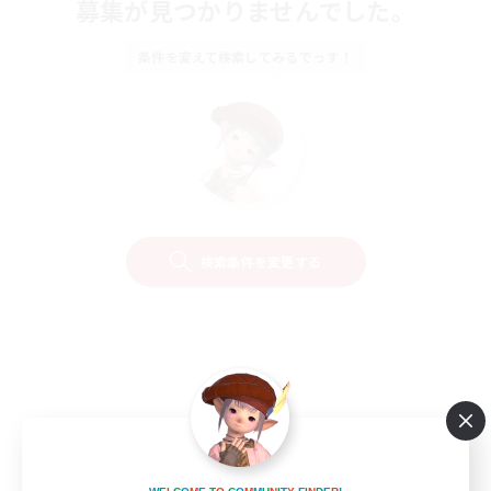
募集が見つかりませんでした。
条件を変えて検索してみるでっす！
検索条件を変更する