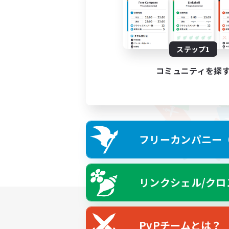
ステップ1
コミュニティを探
フリーカンパニー（F
リンクシェル/クロ
PvPチームとは？