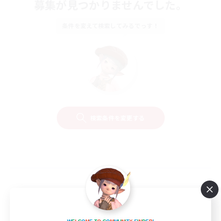
募集が見つかりませんでした。
条件を変えて検索してみるでっす！
検索条件を変更する