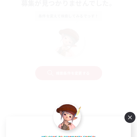
募集が見つかりませんでした。
条件を変えて検索してみるでっす！
検索条件を変更する