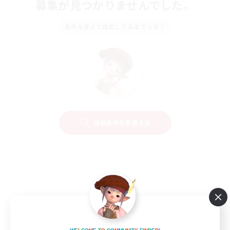
募集が見つかりませんでした。
条件を変えて検索してみるでっす！
検索条件を変更する