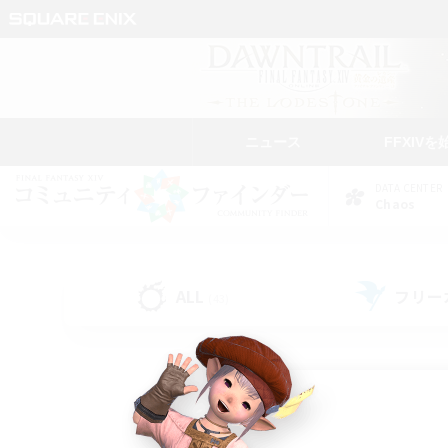
ニュース
FFXIVを
DATA CENTER
Chaos
ALL
フリー
(43)