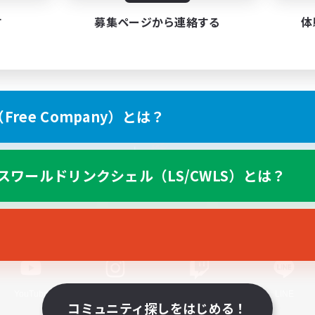
す
募集ページから連絡する
体
ree Company）とは？
スマートフォン版へ
スワールドリンクシェル（LS/CWLS）とは？
関連商品
e-STOREで購入
ゲームダウンロード
Official Information
YouTube
Instagram
Twitch
LINE
コミュニティ探しをはじめる！