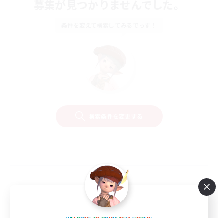
募集が見つかりませんでした。
条件を変えて検索してみるでっす！
検索条件を変更する