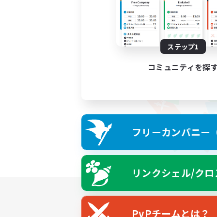
ステップ1
コミュニティを探
フリーカンパニー（F
リンクシェル/クロ
PvPチームとは？