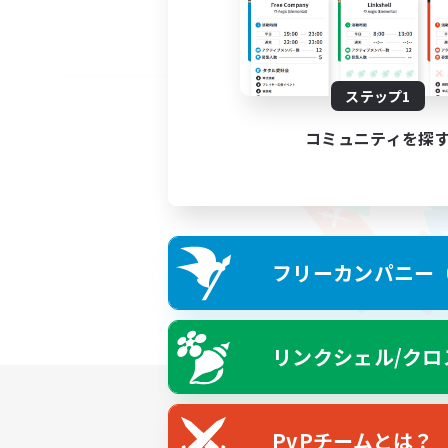
ステップ1
コミュニティを探
フリーカンパニー（F
リンクシェル/クロ
PvPチームとは？