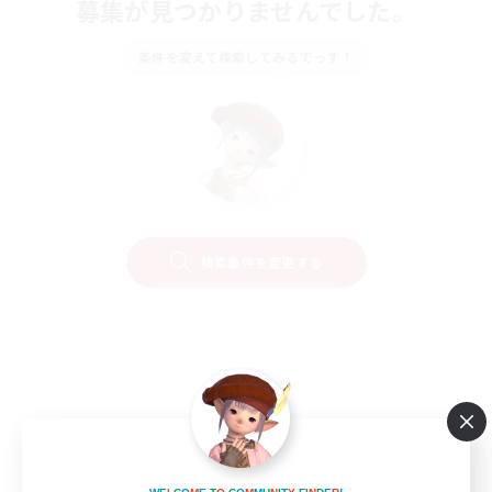
募集が見つかりませんでした。
条件を変えて検索してみるでっす！
検索条件を変更する