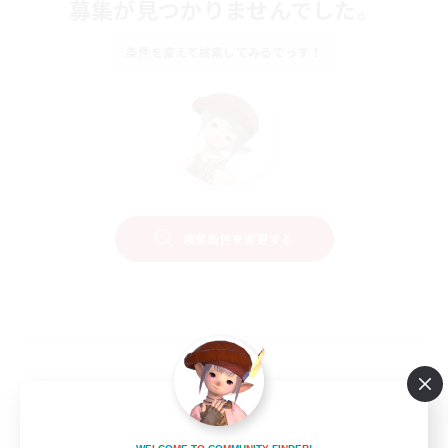
募集が見つかりませんでした。
条件を変えて検索してみるでっす！
検索条件を変更する