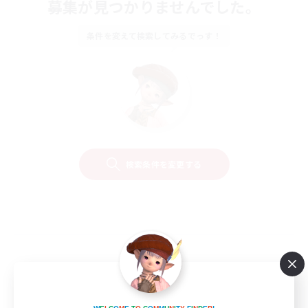
募集が見つかりませんでした。
条件を変えて検索してみるでっす！
検索条件を変更する