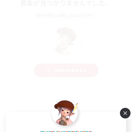
募集が見つかりませんでした。
条件を変えて検索してみるでっす！
検索条件を変更する