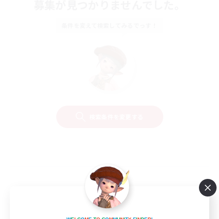
募集が見つかりませんでした。
条件を変えて検索してみるでっす！
検索条件を変更する