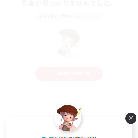
募集が見つかりませんでした。
条件を変えて検索してみるでっす！
検索条件を変更する