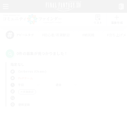
リスト
募集作成
#初心者/若葉歓迎
#絶挑戦
#立ち上げメ
アピールタグ
0件の募集が見つかりました！
指定なし
Cerberus (Chaos)
PvPチーム
平日
週末
＃体験歓迎
使用言語