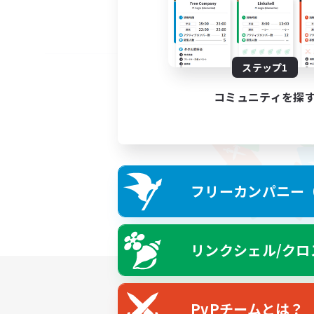
ステップ1
コミュニティを探
フリーカンパニー（F
リンクシェル/クロ
PvPチームとは？