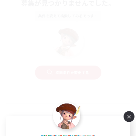
募集が見つかりませんでした。
条件を変えて検索してみるでっす！
検索条件を変更する