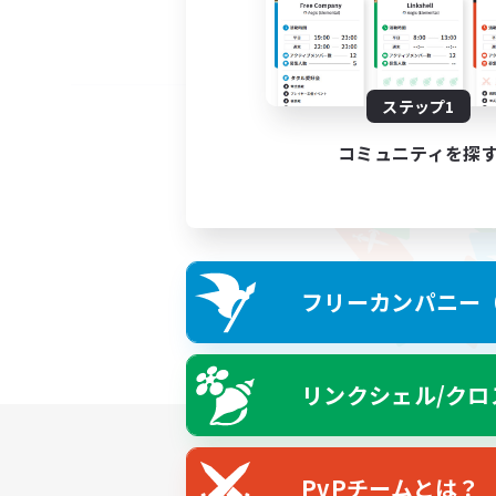
ステップ1
コミュニティを探
フリーカンパニー（F
リンクシェル/クロ
PvPチームとは？