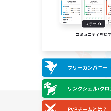
ステップ1
コミュニティを探
フリーカンパニー（F
リンクシェル/クロ
PvPチームとは？