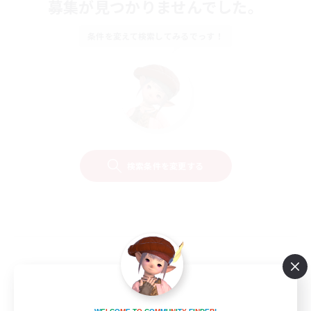
募集が見つかりませんでした。
条件を変えて検索してみるでっす！
検索条件を変更する