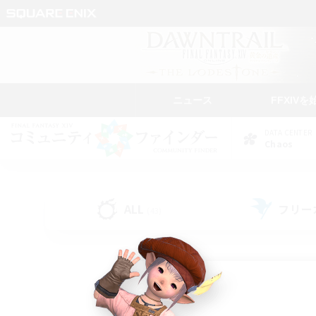
ニュース
FFXIVを
DATA CENTER
Chaos
ALL
フリー
(43)