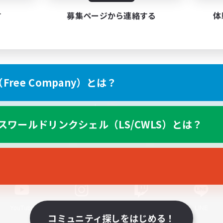
す
募集ページから連絡する
体
ree Company）とは？
スマートフォン版へ
スワールドリンクシェル（LS/CWLS）とは？
関連商品
e-STOREで購入
ゲームダウンロード
Official Information
YouTube
Instagram
Twitch
LINE
コミュニティ探しをはじめる！