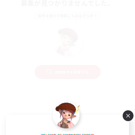
募集が見つかりませんでした。
条件を変えて検索してみるでっす！
検索条件を変更する