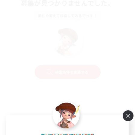
募集が見つかりませんでした。
条件を変えて検索してみるでっす！
検索条件を変更する