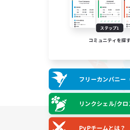
ステップ1
コミュニティを探
フリーカンパニー（F
リンクシェル/クロ
PvPチームとは？