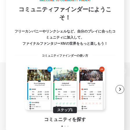
W
E
L
C
O
M
E
T
O
C
O
M
M
U
N
I
T
Y
F
I
N
D
E
R
!
コミュニティファインダーにようこ
そ！
フリーカンパニーやリンクシェルなど、自分のプレイに合ったコ
ミュニティに加入して、
ファイナルファンタジーXIVの世界をもっと楽しもう！
コミュニティファインダーの使い方
パソコン版へ
関連商品
e-STOREで購入
ステップ1
ゲームダウンロード
コミュニティを探す