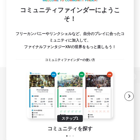
W
E
L
C
O
M
E
T
O
C
O
M
M
U
N
I
T
Y
F
I
N
D
E
R
!
コミュニティファインダーにようこ
そ！
フリーカンパニーやリンクシェルなど、自分のプレイに合ったコ
ミュニティに加入して、
ファイナルファンタジーXIVの世界をもっと楽しもう！
コミュニティファインダーの使い方
パソコン版へ
関連商品
e-STOREで購入
ステップ1
ゲームダウンロード
コミュニティを探す