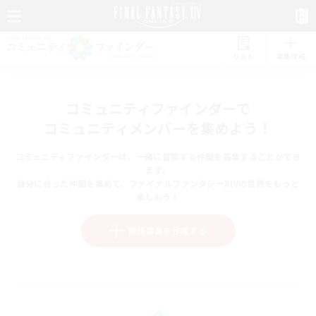
リスト
募集作成
コミュニティファインダーで
コミュニティメンバーを集めよう！
コミュニティファインダーは、一緒に冒険する仲間を募集することができ
ます。
自分に合った仲間を集めて、ファイナルファンタジーXIVの世界をもっと
楽しもう！
新規募集を作成する