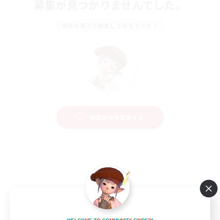
募集が見つかりませんでした。
条件を変えて検索してみるでっす！
検索条件を変更する