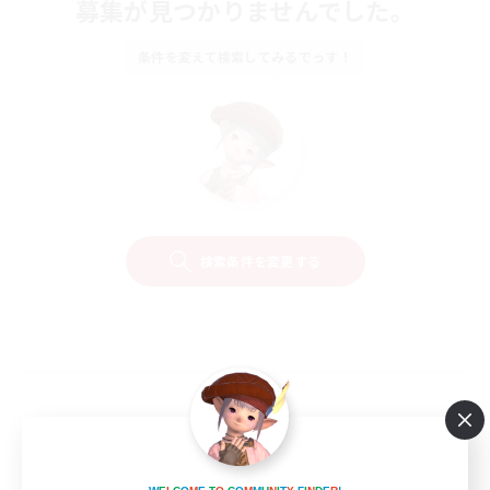
募集が見つかりませんでした。
条件を変えて検索してみるでっす！
検索条件を変更する