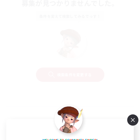
募集が見つかりませんでした。
条件を変えて検索してみるでっす！
検索条件を変更する