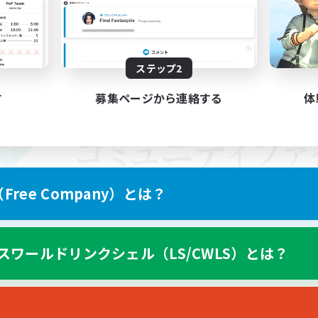
ステップ2
す
募集ページから連絡する
体
ree Company）とは？
スワールドリンクシェル（LS/CWLS）とは？
スマートフォン版へ