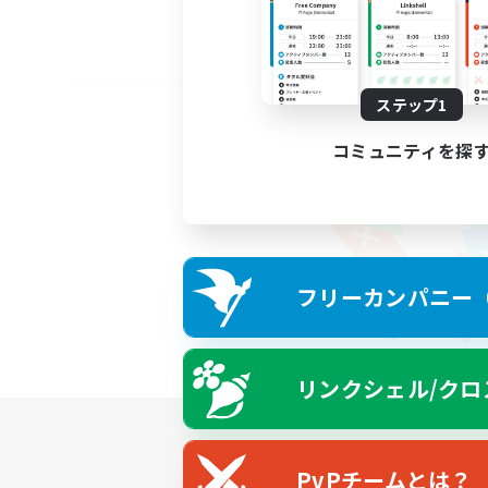
ステップ1
コミュニティを探
フリーカンパニー（F
リンクシェル/クロ
PvPチームとは？