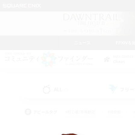
ニュース
FFXIVを
DATA CENTER
Chaos
ALL
フリー
(0)
アピールタグ
#初心者/若葉歓迎
#絶挑戦
#学生中心
#なんでも楽しむ
#モブハント
#
#演奏
#ミラプリ（ミラ