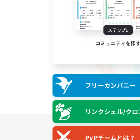
ステップ1
コミュニティを探
フリーカンパニー（F
リンクシェル/クロ
PvPチームとは？