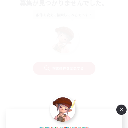
募集が見つかりませんでした。
条件を変えて検索してみるでっす！
検索条件を変更する