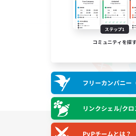
ステップ1
コミュニティを探
フリーカンパニー（F
リンクシェル/クロ
PvPチームとは？