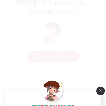
募集が見つかりませんでした。
条件を変えて検索してみるでっす！
検索条件を変更する