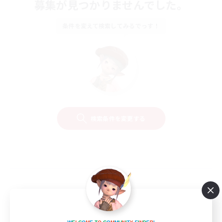
募集が見つかりませんでした。
条件を変えて検索してみるでっす！
検索条件を変更する