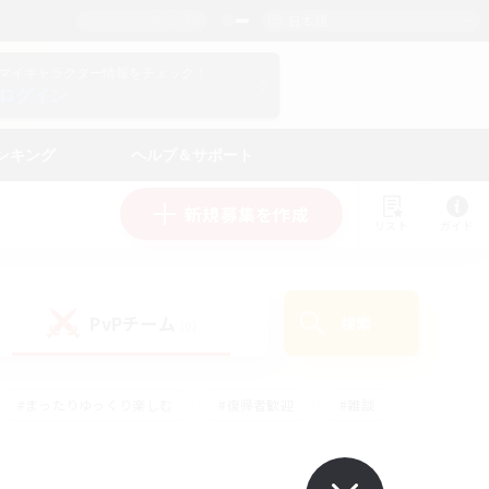
日本語
マイキャラクター情報をチェック！
ログイン
ンキング
ヘルプ＆サポート
新規募集を作成
リスト
ガイド
PvPチーム
検索
(0)
#まったりゆっくり楽しむ
#復帰者歓迎
#雑談
心
#演奏
#トレジャーハント
#ハウジング
）
#プレイヤー主催イベント