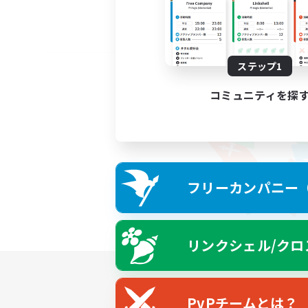
ステップ1
コミュニティを探
フリーカンパニー（F
リンクシェル/クロ
PvPチームとは？