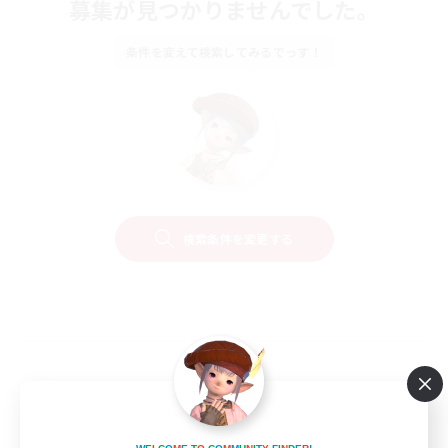
募集が見つかりませんでした。
条件を変えて検索してみるでっす！
検索条件を変更する