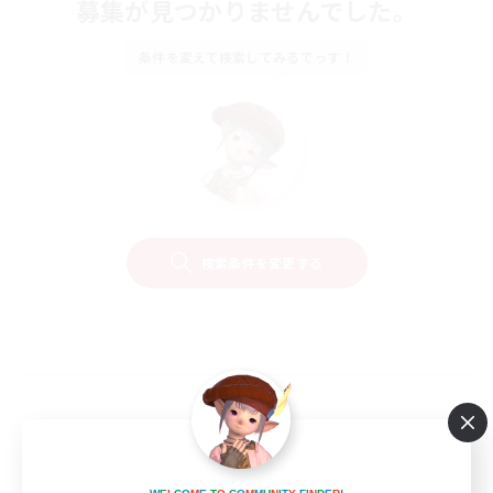
募集が見つかりませんでした。
条件を変えて検索してみるでっす！
検索条件を変更する