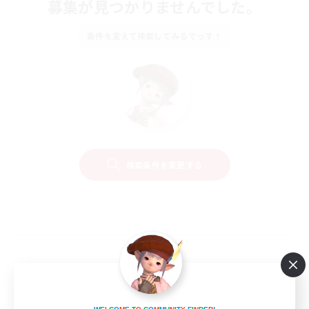
募集が見つかりませんでした。
条件を変えて検索してみるでっす！
検索条件を変更する