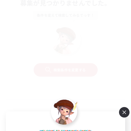
募集が見つかりませんでした。
条件を変えて検索してみるでっす！
検索条件を変更する