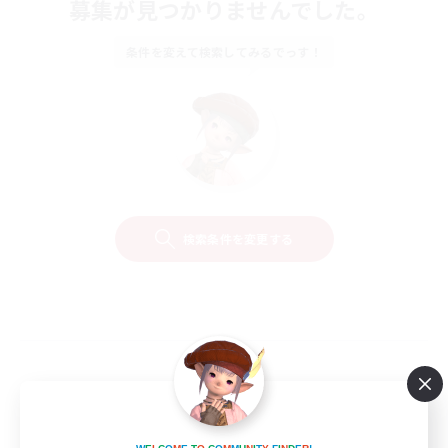
募集が見つかりませんでした。
条件を変えて検索してみるでっす！
検索条件を変更する