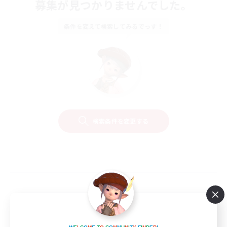
募集が見つかりませんでした。
条件を変えて検索してみるでっす！
検索条件を変更する