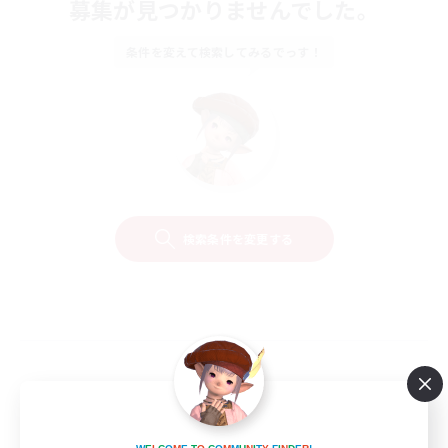
募集が見つかりませんでした。
条件を変えて検索してみるでっす！
検索条件を変更する