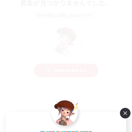
募集が見つかりませんでした。
条件を変えて検索してみるでっす！
検索条件を変更する