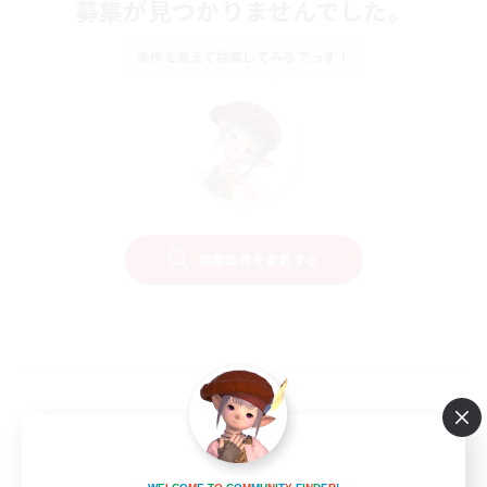
募集が見つかりませんでした。
条件を変えて検索してみるでっす！
検索条件を変更する