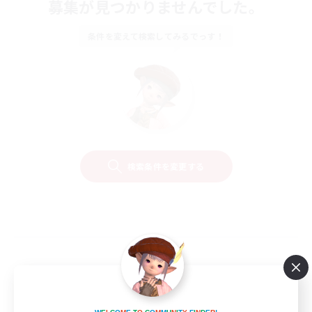
募集が見つかりませんでした。
条件を変えて検索してみるでっす！
検索条件を変更する