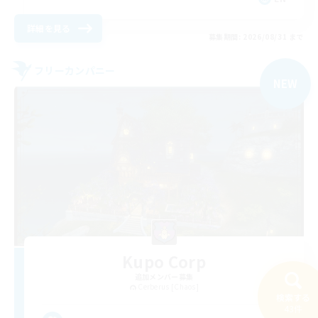
詳細を見る
募集期間: 2026/08/31 まで
フリーカンパニー
NEW
Kupo Corp
追加メンバー募集
Cerberus [Chaos]
検索する
43件