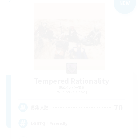
NEW
Tempered Rationality
追加メンバー募集
Cerberus [Chaos]
70
募集人数
LGBTQ+ Friendly