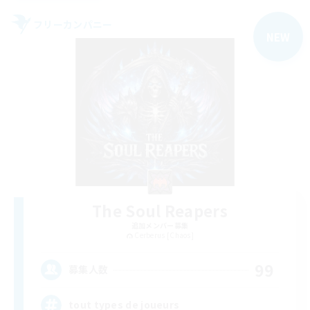
フリーカンパニー
NEW
The Soul Reapers
追加メンバー募集
Cerberus [Chaos]
99
募集人数
tout types de joueurs