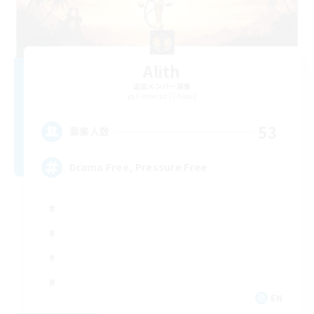
Alith
追加メンバー募集
Cerberus [Chaos]
53
募集人数
Drama Free, Pressure Free
EN