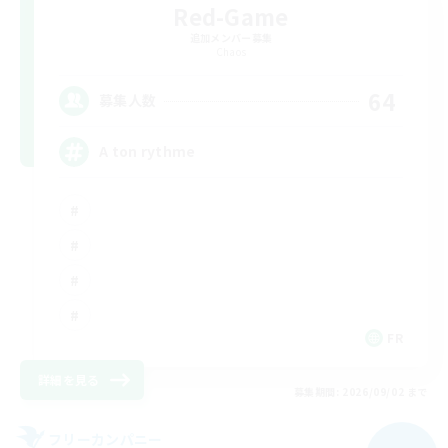
Red-Game
追加メンバー募集
Chaos
64
募集人数
A ton rythme
FR
詳細を見る
募集期間: 2026/09/02 まで
フリーカンパニー