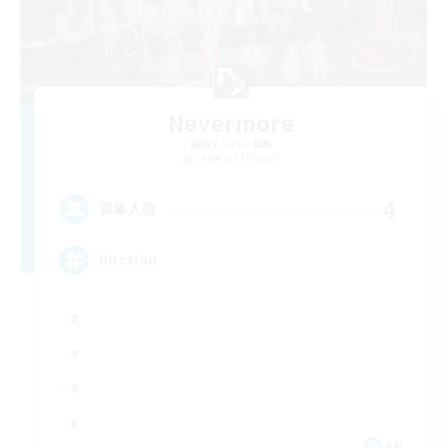
Nevermore
追加メンバー募集
Cerberus [Chaos]
4
募集人数
Russian
EN