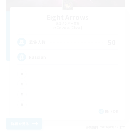
Eight Arrows
追加メンバー募集
Cerberus [Chaos]
50
募集人数
Russian
EN / DE
詳細を見る
募集期間: 2026/09/05 まで