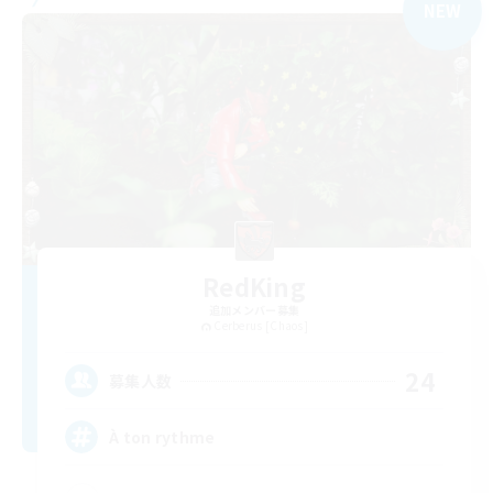
NEW
RedKing
追加メンバー募集
Cerberus [Chaos]
24
募集人数
À ton rythme