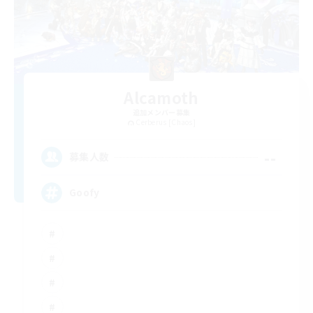
Alcamoth
追加メンバー募集
Cerberus [Chaos]
--
募集人数
Goofy