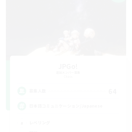
JPGo!
追加メンバー募集
Chaos
64
募集人数
日本語コミュニケーション/Japanese
レベリング