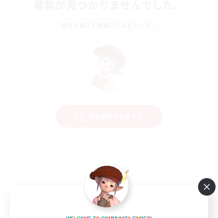
募集が見つかりませんでした。
条件を変えて検索してみるでっす！
検索条件を変更する