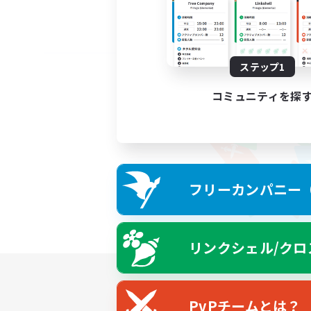
ステップ1
コミュニティを探
フリーカンパニー（F
リンクシェル/クロ
PvPチームとは？